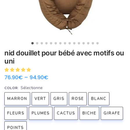
nid douillet pour bébé avec motifs ou
uni
76.90
€
–
94.90
€
Sélectionne
COLOR
:
MARRON
VERT
GRIS
ROSE
BLANC
FLEURS
PLUMES
CACTUS
BICHE
GIRAFE
POINTS