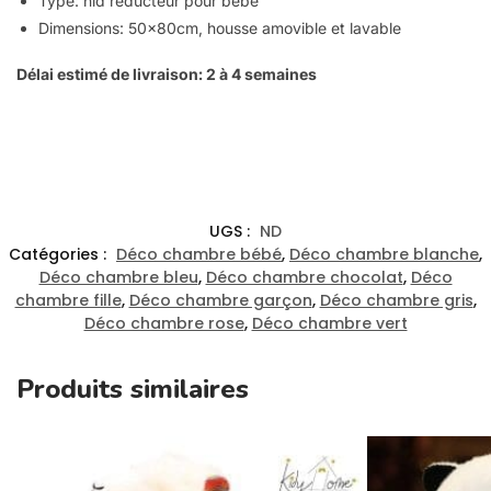
Type: nid réducteur pour bébé
Dimensions: 50x80cm, housse amovible et lavable
Délai estimé de livraison: 2 à 4 semaines
UGS :
ND
Catégories :
Déco chambre bébé
,
Déco chambre blanche
,
Déco chambre bleu
,
Déco chambre chocolat
,
Déco
chambre fille
,
Déco chambre garçon
,
Déco chambre gris
,
Déco chambre rose
,
Déco chambre vert
Produits similaires