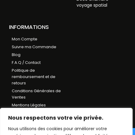
voyage spatial
INFORMATIONS
Mon Compte
Suivre ma Commande
Blog
F.A.Q / Contact
Politique de
remboursement et de
retours
Conditions Générales de
Ventes
Mentions Légales
Plan du Site
Nous respectons votre vie privée.
Nous utilisons des cookies pour améliorer votre