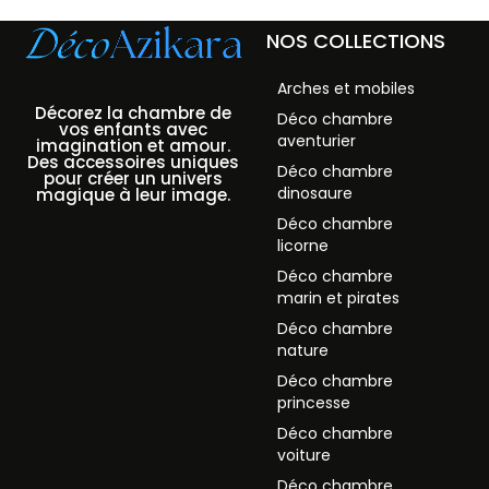
NOS COLLECTIONS
Arches et mobiles
Décorez la chambre de
Déco chambre
vos enfants avec
aventurier
imagination et amour.
Des accessoires uniques
Déco chambre
pour créer un univers
dinosaure
magique à leur image.
Déco chambre
licorne
Déco chambre
marin et pirates
Déco chambre
nature
Déco chambre
princesse
Déco chambre
voiture
Déco chambre