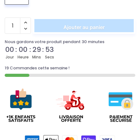
Ajouter au panier
Nous gardons votre produit pendant 30 minutes
00
:
00
:
29
:
53
Jour
Heure
Mins
Secs
19 Commandes cette semaine !