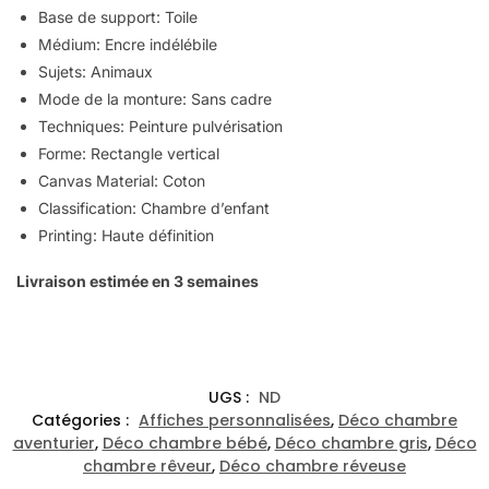
Base de support:
Toile
Médium:
Encre indélébile
Sujets:
Animaux
Mode de la monture:
Sans cadre
Techniques:
Peinture pulvérisation
Forme:
Rectangle vertical
Canvas Material:
Coton
Classification:
Chambre d’enfant
Printing:
Haute définition
Livraison estimée en 3 semaines
UGS :
ND
Catégories :
Affiches personnalisées
,
Déco chambre
aventurier
,
Déco chambre bébé
,
Déco chambre gris
,
Déco
chambre rêveur
,
Déco chambre réveuse