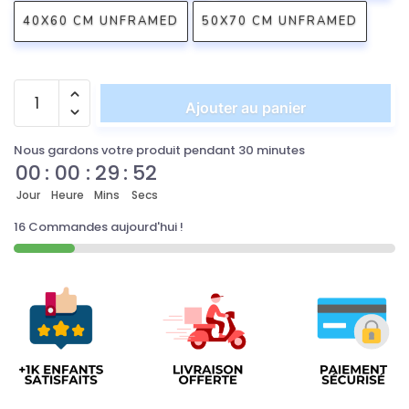
40X60 CM UNFRAMED
50X70 CM UNFRAMED
Ajouter au panier
Nous gardons votre produit pendant 30 minutes
00
:
00
:
29
:
52
Jour
Heure
Mins
Secs
16 Commandes aujourd'hui !