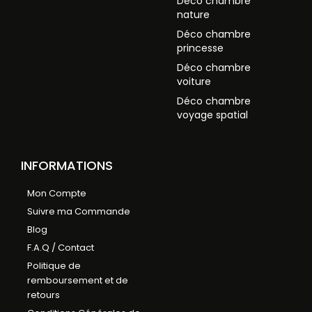
Déco chambre
nature
Déco chambre
princesse
Déco chambre
voiture
Déco chambre
voyage spatial
INFORMATIONS
Mon Compte
Suivre ma Commande
Blog
F.A.Q / Contact
Politique de
remboursement et de
retours