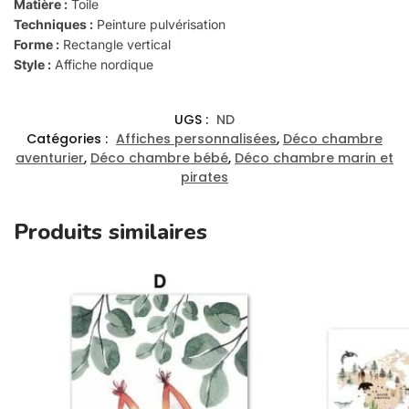
Matière :
Toile
Techniques :
Peinture pulvérisation
Forme :
Rectangle vertical
Style :
Affiche nordique
UGS :
ND
Catégories :
Affiches personnalisées
,
Déco chambre
aventurier
,
Déco chambre bébé
,
Déco chambre marin et
pirates
Produits similaires