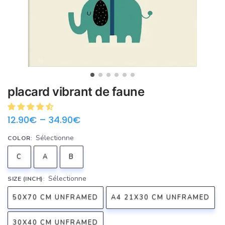
placard vibrant de faune
12.90
€
–
34.90
€
Sélectionne
COLOR
:
C
A
B
Sélectionne
SIZE (INCH)
:
50X70 CM UNFRAMED
A4 21X30 CM UNFRAMED
30X40 CM UNFRAMED