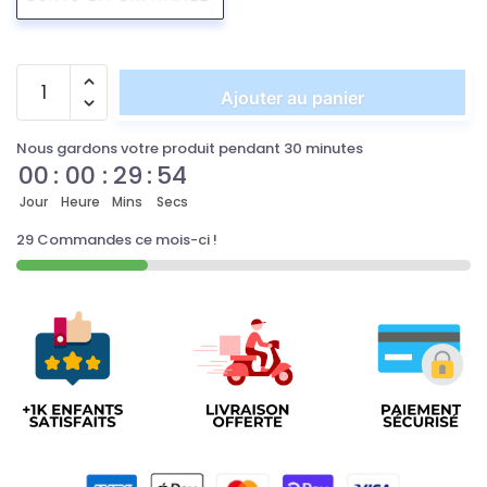
Ajouter au panier
Nous gardons votre produit pendant 30 minutes
00
:
00
:
29
:
54
Jour
Heure
Mins
Secs
29 Commandes ce mois-ci !