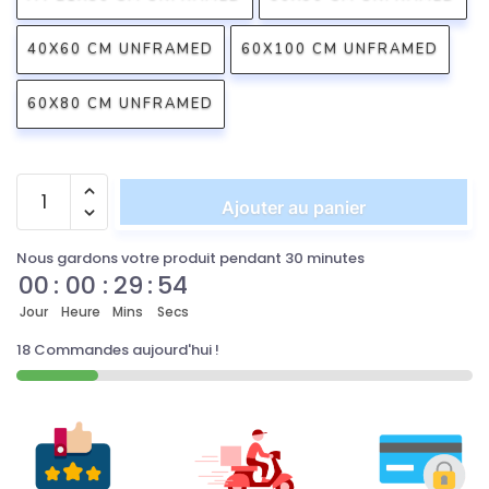
40X60 CM UNFRAMED
60X100 CM UNFRAMED
60X80 CM UNFRAMED
Ajouter au panier
Nous gardons votre produit pendant 30 minutes
00
:
00
:
29
:
54
Jour
Heure
Mins
Secs
18 Commandes aujourd'hui !