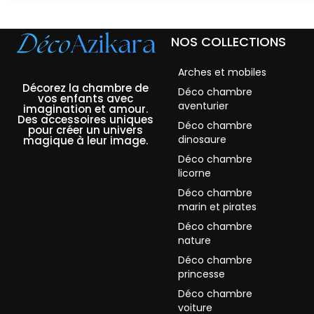
NOS COLLECTIONS
Arches et mobiles
Décorez la chambre de
Déco chambre
vos enfants avec
aventurier
imagination et amour.
Des accessoires uniques
Déco chambre
pour créer un univers
dinosaure
magique à leur image.
Déco chambre
licorne
Déco chambre
marin et pirates
Déco chambre
nature
Déco chambre
princesse
Déco chambre
voiture