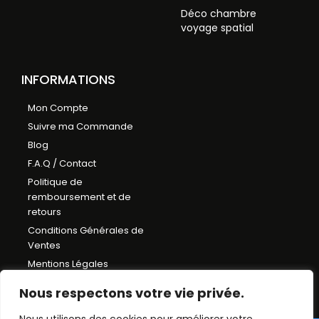
Déco chambre
voyage spatial
INFORMATIONS
Mon Compte
Suivre ma Commande
Blog
F.A.Q / Contact
Politique de
remboursement et de
retours
Conditions Générales de
Ventes
Mentions Légales
Plan du Site
Nous respectons votre vie privée.