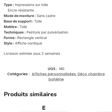
Type :
Impressions sur toile
Encre résistante
Mode de monture :
Sans cadre
Base de support :
Toile
Matière :
Toile
Techniques :
Peinture par pulvérisation
Forme :
Rectangle vertical
Style :
Affiche nordique
Livraison estimée sous 2 semaines
UGS :
ND
Catégories :
Affiches personnalisées
,
Déco chambre
bohème
Produits similaires