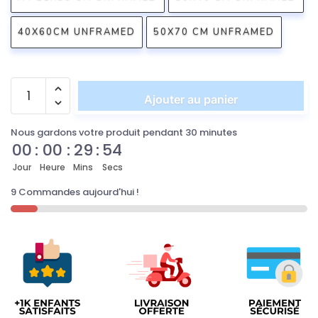
40X60CM UNFRAMED
50X70 CM UNFRAMED
Ajouter au panier
Nous gardons votre produit pendant 30 minutes
00
:
00
:
29
:
52
Jour
Heure
Mins
Secs
9 Commandes aujourd'hui !