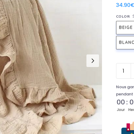
34.90
COLOR
:
BEIGE
BLAN
Nous gar
pendant 
00
:
0
Jour
He