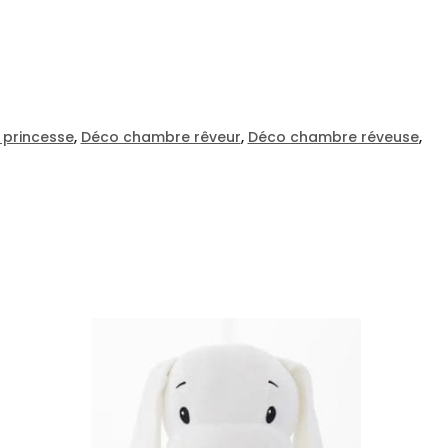
princesse
,
Déco chambre rêveur
,
Déco chambre réveuse
,