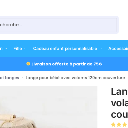
ERCHE
n
Fille
Cadeau enfant personnalisable
Accessoi
Livraison offerte à partir de 75€
et langes
Lange pour bébé avec volants 120cm couverture
»
Lan
vol
cou