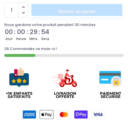
Ajouter au panier
Nous gardons votre produit pendant 30 minutes
00
:
00
:
29
:
53
Jour
Heure
Mins
Secs
26 Commandes ce mois-ci !