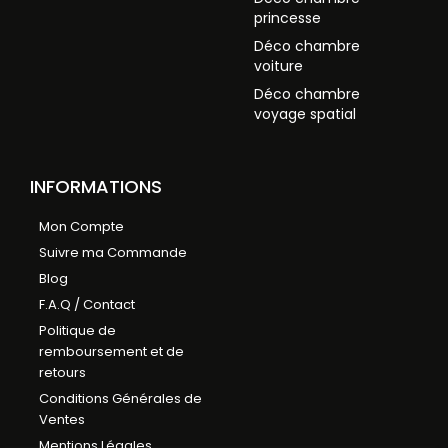
princesse
Déco chambre
voiture
Déco chambre
voyage spatial
INFORMATIONS
Mon Compte
Suivre ma Commande
Blog
F.A.Q / Contact
Politique de
remboursement et de
retours
Conditions Générales de
Ventes
Mentions Légales