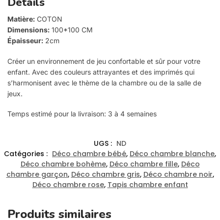
Détails
Matière:
COTON
Dimensions:
100*100 CM
Épaisseur:
2cm
Créer un environnement de jeu confortable et sûr pour votre
enfant. Avec des couleurs attrayantes et des imprimés qui
s’harmonisent avec le thème de la chambre ou de la salle de
jeux.
Temps estimé pour la livraison: 3 à 4 semaines
UGS :
ND
Catégories :
Déco chambre bébé
,
Déco chambre blanche
,
Déco chambre bohème
,
Déco chambre fille
,
Déco
chambre garçon
,
Déco chambre gris
,
Déco chambre noir
,
Déco chambre rose
,
Tapis chambre enfant
Produits similaires