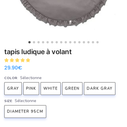
tapis ludique à volant
29.90
€
Sélectionne
COLOR
:
GRAY
PINK
WHITE
GREEN
DARK GRAY
Sélectionne
SIZE
:
DIAMETER 95CM