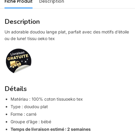
Fiche Produit
Description
Description
Un adorable doudou lange plat, parfait avec des motifs d’étoile
ou de lune!
tissu
oeko tex
Détails
Matériau :
100% coton
tissu
oeko tex
Type :
doudou plat
Forme :
carré
Groupe d’âge :
bébé
Temps de livraison estimé : 2 semaines