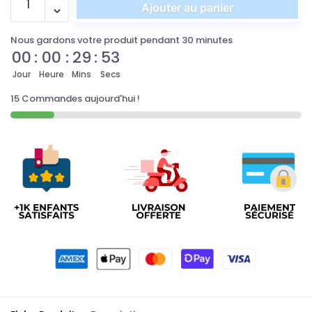
Ajouter au panier
Nous gardons votre produit pendant 30 minutes
00
:
00
:
29
:
53
Jour
Heure
Mins
Secs
15 Commandes aujourd'hui !