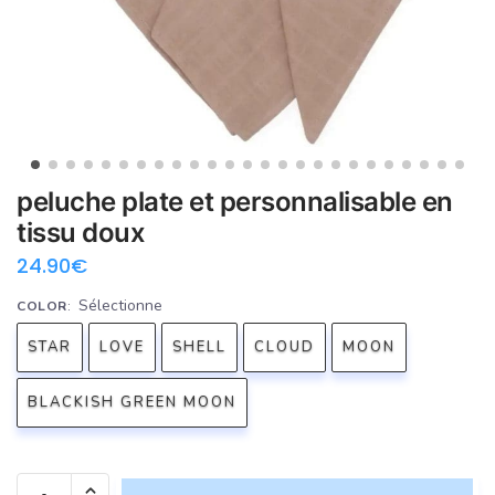
peluche plate et personnalisable en
tissu doux
24.90
€
Sélectionne
COLOR
:
STAR
LOVE
SHELL
CLOUD
MOON
BLACKISH GREEN MOON