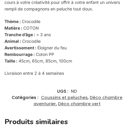
cours à votre créativité pour offrir à votre enfant un univers
rempli de compagnons en peluche tout doux.
Thème :
Crocodile
Matière :
COTON
Tranche d’âge :
> 3 ans
Animal :
Crocodile
Avertissement :
Éloigner du feu
Rembourrage :
Coton PP
Taille :
45cm, 65cm, 85cm, 100cm
Livraison entre 2 à 4 semaines
UGS :
ND
Catégories :
Coussins et peluches
,
Déco chambre
aventurier
,
Déco chambre vert
Produits similaires