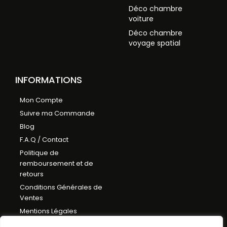
Déco chambre
voiture
Déco chambre
voyage spatial
INFORMATIONS
Mon Compte
Suivre ma Commande
Blog
F.A.Q / Contact
Politique de
remboursement et de
retours
Conditions Générales de
Ventes
Mentions Légales
Plan du Site